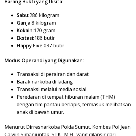
Barang Bukti yang Disita:
Sabu:
286 kilogram
Ganja:
8 kilogram
Kokain:
170 gram
Ekstasi:
186 butir
Happy Five:
037 butir
Modus Operandi yang Digunakan:
Transaksi di perairan dan darat
Barak narkoba di ladang
Transaksi melalui media sosial
Peredaran di tempat hiburan malam (THM)
dengan tim pantau berlapis, termasuk melibatkan
anak di bawah umur.
Menurut Dirresnarkoba Polda Sumut, Kombes Pol Jean
Calvijn Simanjuntak, S.I.K., M.H., yang dilansir dari