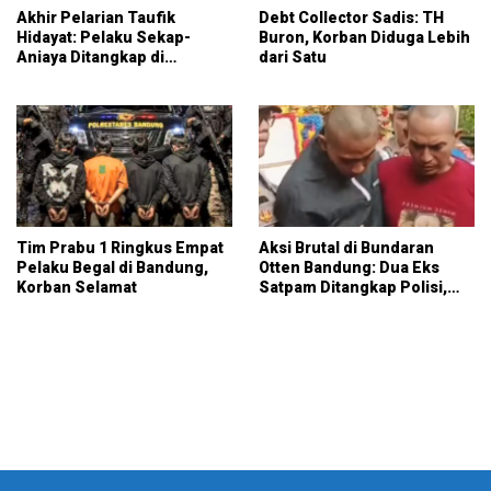
Akhir Pelarian Taufik
Debt Collector Sadis: TH
Hidayat: Pelaku Sekap-
Buron, Korban Diduga Lebih
Aniaya Ditangkap di
dari Satu
Majalaya, Kabupaten
Bandung
Tim Prabu 1 Ringkus Empat
Aksi Brutal di Bundaran
Pelaku Begal di Bandung,
Otten Bandung: Dua Eks
Korban Selamat
Satpam Ditangkap Polisi,
Mabuk Nekat Rampas HP