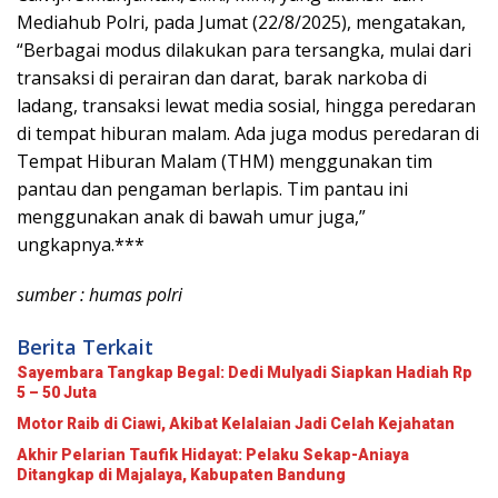
Mediahub Polri, pada Jumat (22/8/2025), mengatakan,
“Berbagai modus dilakukan para tersangka, mulai dari
transaksi di perairan dan darat, barak narkoba di
ladang, transaksi lewat media sosial, hingga peredaran
di tempat hiburan malam. Ada juga modus peredaran di
Tempat Hiburan Malam (THM) menggunakan tim
pantau dan pengaman berlapis. Tim pantau ini
menggunakan anak di bawah umur juga,”
ungkapnya.***
sumber : humas polri
Berita Terkait
Sayembara Tangkap Begal: Dedi Mulyadi Siapkan Hadiah Rp
5 – 50 Juta
Motor Raib di Ciawi, Akibat Kelalaian Jadi Celah Kejahatan
Akhir Pelarian Taufik Hidayat: Pelaku Sekap-Aniaya
Ditangkap di Majalaya, Kabupaten Bandung