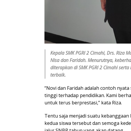
Kepala SMK PGRI 2 Cimahi, Drs. Riza M
Nisa dan Faridah. Menurutnya, keberha
diterapkan di SMK PGRI 2 Cimahi serta
terbaik.
“Novi dan Faridah adalah contoh nyata
tinggi terhadap pendidikan. Kami berha
untuk terus berprestasi,” kata Riza.
Tentu saja menjadi suatu kebanggaan 
kedua siswa tersebut dan semoga kedep
jalur SNBP tahun yang akan datang.