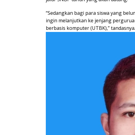
“Sedangkan bagi para siswa yang belum
ingin melanjutkan ke jenjang pergurua
berbasis komputer (UTBK),” tandasnya