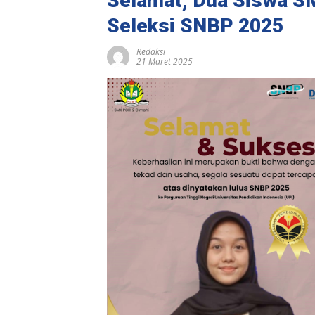
Selamat, Dua Siswa S
Seleksi SNBP 2025
Redaksi
21 Maret 2025