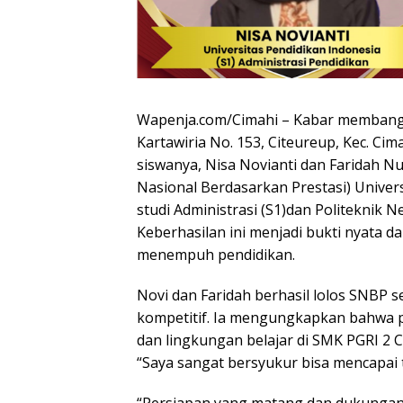
Wapenja.com/Cimahi – Kabar membangga
Kartawiria No. 153, Citeureup, Kec. Cim
siswanya, Nisa Novianti dan Faridah Nur 
Nasional Berdasarkan Prestasi) Univer
studi Administrasi (S1)dan Politeknik 
Keberhasilan ini menjadi bukti nyata da
menempuh pendidikan.
Novi dan Faridah berhasil lolos SNBP s
kompetitif. Ia mengungkapkan bahwa pe
dan lingkungan belajar di SMK PGRI 2
“Saya sangat bersyukur bisa mencapai tit