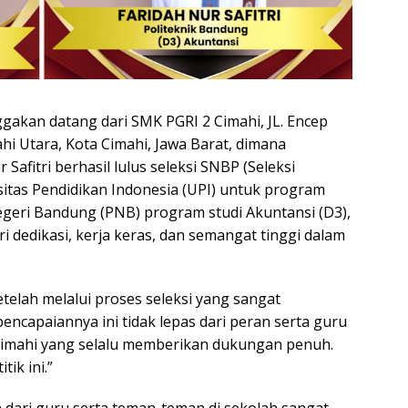
kan datang dari SMK PGRI 2 Cimahi, JL. Encep
ahi Utara, Kota Cimahi, Jawa Barat, dimana
Safitri berhasil lulus seleksi SNBP (Seleksi
sitas Pendidikan Indonesia (UPI) untuk program
Negeri Bandung (PNB) program studi Akuntansi (D3),
ri dedikasi, kerja keras, dan semangat tinggi dalam
etelah melalui proses seleksi yang sangat
ncapaiannya ini tidak lepas dari peran serta guru
 Cimahi yang selalu memberikan dukungan penuh.
ik ini.”