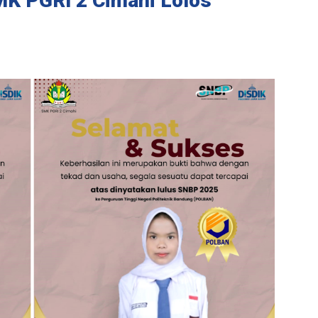
MK PGRI 2 Cimahi Lolos