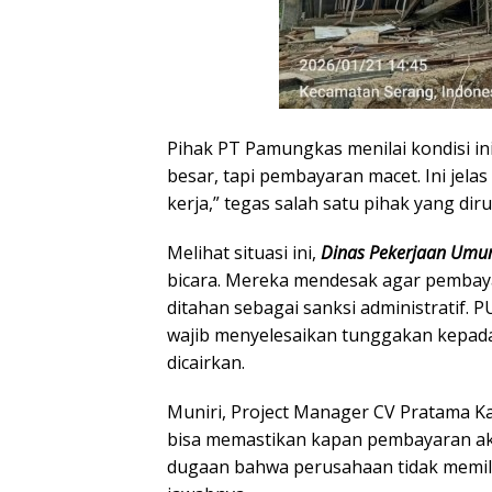
Pihak PT Pamungkas menilai kondisi in
besar, tapi pembayaran macet. Ini jel
kerja,” tegas salah satu pihak yang di
Melihat situasi ini,
Dinas Pekerjaan Umum
bicara. Mereka mendesak agar pembay
ditahan sebagai sanksi administratif
wajib menyelesaikan tunggakan kepa
dicairkan.
Muniri, Project Manager CV Pratama Kar
bisa memastikan kapan pembayaran aka
dugaan bahwa perusahaan tidak memili