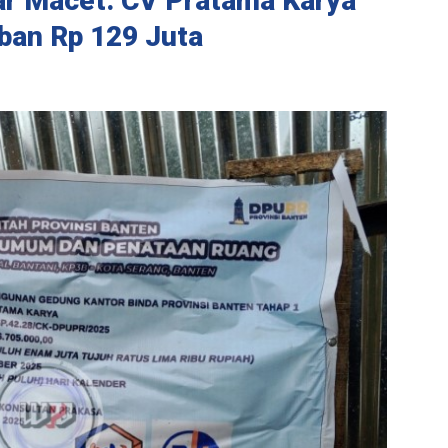
ar Macet: CV Pratama Karya
ban Rp 129 Juta