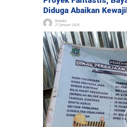
Proyek Fantastis, Bay
Diduga Abaikan Kewaji
Redaksi
21 Januari 2026