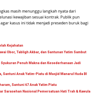
ungkas masih menunggu langkah nyata dari
unasi kewajiban sesuai kontrak. Publik pun
gar kasus ini tidak menjadi preseden buruk bagi
Celah Kejahatan
wai Obor, Tabligh Akbar, dan Santunan Yatim Sambut
lar Syukuran Penuh Makna dan Kesederhanaan Jadi
a, Santuni Anak Yatim-Piatu di Masjid Manarul Huda BI
haram, Santuni 67 Anak Yatim Piatu
ar Sarasehan Nasional Pemersatuan Hati Trah & Kawula