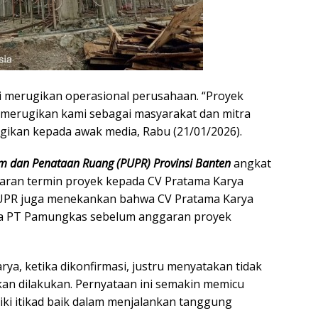
i merugikan operasional perusahaan. “Proyek
as merugikan kami sebagai masyarakat dan mitra
rugikan kepada awak media, Rabu (21/01/2026).
 dan Penataan Ruang (PUPR) Provinsi Banten
angkat
aran termin proyek kepada CV Pratama Karya
. PUPR juga menekankan bahwa CV Pratama Karya
da PT Pamungkas sebelum anggaran proyek
ya, ketika dikonfirmasi, justru menyatakan tidak
n dilakukan. Pernyataan ini semakin memicu
ki itikad baik dalam menjalankan tanggung