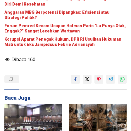
Diri Demi Kesehatan
Anggaran MBG Berpotensi Dipangkas: Efisiensi atau
Strategi Politik?
Forum Pemred Kecam Ucapan Hotman Paris “Lu Punya Otak,
Enggak?” Sangat Lecehkan Wartawan
Korupsi Aparat Penegak Hukum, DPR RI Usulkan Hukuman
Mati untuk Eks Jampidsus Febrie Adriansyah
Dibaca
160
Baca Juga