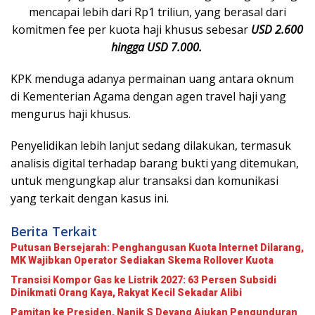
mencapai lebih dari Rp1 triliun, yang berasal dari
komitmen fee per kuota haji khusus sebesar
USD 2.600
hingga USD 7.000.
KPK menduga adanya permainan uang antara oknum
di Kementerian Agama dengan agen travel haji yang
mengurus haji khusus.
Penyelidikan lebih lanjut sedang dilakukan, termasuk
analisis digital terhadap barang bukti yang ditemukan,
untuk mengungkap alur transaksi dan komunikasi
yang terkait dengan kasus ini.
Berita Terkait
Putusan Bersejarah: Penghangusan Kuota Internet Dilarang,
MK Wajibkan Operator Sediakan Skema Rollover Kuota
Transisi Kompor Gas ke Listrik 2027: 63 Persen Subsidi
Dinikmati Orang Kaya, Rakyat Kecil Sekadar Alibi
Pamitan ke Presiden, Nanik S Deyang Ajukan Pengunduran