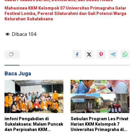
Mahasiswa KKM Kelompok 07 Universitas Primagraha Gelar
Festival Lomba, Pererat Silaturahmi dan Gali Potensi Warga
Kelurahan Sukalaksana
Dibaca
104
Baca Juga
imfoni Pengabdian di
Sebulan Program Les Privat
Sukalaksana: Malam Puncak
Harian KKM Kelompok 7
dan Perpisahan KKM
Universitas Primagraha di