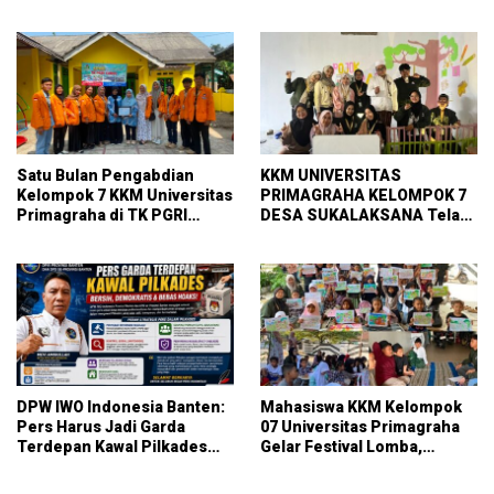
Kelompok 7 Universitas
RT 014 Sukalaksana
Primagraha
Satu Bulan Pengabdian
KKM UNIVERSITAS
Kelompok 7 KKM Universitas
PRIMAGRAHA KELOMPOK 7
Primagraha di TK PGRI
DESA SUKALAKSANA Telah
Curug
Melaksanakan pembuatan
pojok baca
DPW IWO Indonesia Banten:
Mahasiswa KKM Kelompok
Pers Harus Jadi Garda
07 Universitas Primagraha
Terdepan Kawal Pilkades
Gelar Festival Lomba,
Bersih, Demokratis, dan
Pererat Silaturahmi dan Gali
Bebas Hoaks
Potensi Warga Kelurahan