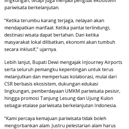
lingkungan, tetapi juga menjadi penguat ekosistem
pariwisata berkelanjutan.
“Ketika terumbu karang terjaga, nelayan akan
mendapatkan manfaat. Ketika pantai terlindungi,
destinasi wisata dapat bertahan. Dan ketika
masyarakat lokal dilibatkan, ekonomi akan tumbuh
secara inklusif,” ujarnya.
Lebih lanjut, Bupati Dewi mengajak InJourney Airports
serta seluruh pemangku kepentingan untuk terus
melanjutkan dan memperluas kolaborasi, mulai dari
CSR berbasis ekosistem, dukungan edukasi
lingkungan, pemberdayaan UMKM pariwisata pesisir,
hingga promosi Tanjung Lesung dan Ujung Kulon
sebagai etalase pariwisata berkelanjutan Indonesia.
“Kami percaya kemajuan pariwisata tidak boleh
mengorbankan alam. Justru pelestarian alam harus