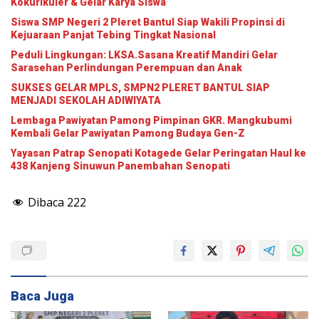
Kokurikuler & Gelar Karya Siswa
Siswa SMP Negeri 2 Pleret Bantul Siap Wakili Propinsi di
Kejuaraan Panjat Tebing Tingkat Nasional
Peduli Lingkungan: LKSA.Sasana Kreatif Mandiri Gelar
Sarasehan Perlindungan Perempuan dan Anak
SUKSES GELAR MPLS, SMPN2 PLERET BANTUL SIAP
MENJADI SEKOLAH ADIWIYATA
Lembaga Pawiyatan Pamong Pimpinan GKR. Mangkubumi
Kembali Gelar Pawiyatan Pamong Budaya Gen-Z
Yayasan Patrap Senopati Kotagede Gelar Peringatan Haul ke
438 Kanjeng Sinuwun Panembahan Senopati
Dibaca
222
Baca Juga