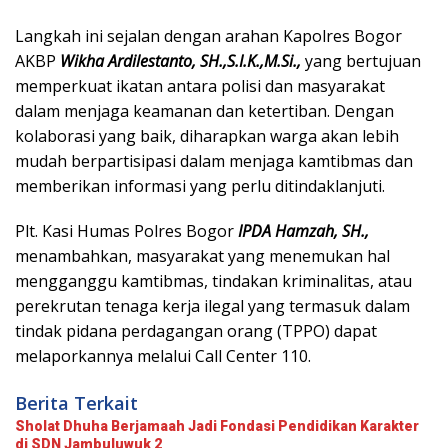
Langkah ini sejalan dengan arahan Kapolres Bogor
AKBP
Wikha Ardilestanto, SH.,S.I.K.,M.Si.,
yang bertujuan
memperkuat ikatan antara polisi dan masyarakat
dalam menjaga keamanan dan ketertiban. Dengan
kolaborasi yang baik, diharapkan warga akan lebih
mudah berpartisipasi dalam menjaga kamtibmas dan
memberikan informasi yang perlu ditindaklanjuti.
Plt. Kasi Humas Polres Bogor
IPDA Hamzah, SH.,
menambahkan, masyarakat yang menemukan hal
mengganggu kamtibmas, tindakan kriminalitas, atau
perekrutan tenaga kerja ilegal yang termasuk dalam
tindak pidana perdagangan orang (TPPO) dapat
melaporkannya melalui Call Center 110.
Berita Terkait
Sholat Dhuha Berjamaah Jadi Fondasi Pendidikan Karakter
di SDN Jambuluwuk 2