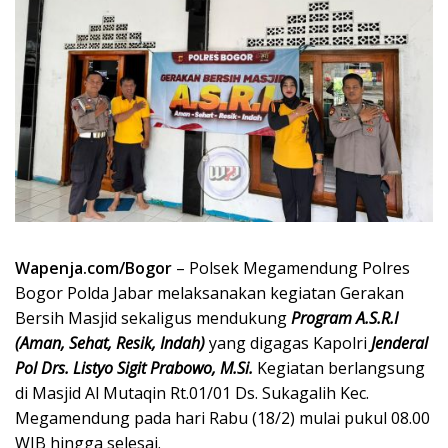
Wapenja.com/Bogor
– Polsek Megamendung Polres
Bogor Polda Jabar melaksanakan kegiatan Gerakan
Bersih Masjid sekaligus mendukung
Program A.S.R.I
(Aman, Sehat, Resik, Indah)
yang digagas Kapolri
Jenderal
Pol Drs. Listyo Sigit Prabowo, M.Si.
Kegiatan berlangsung
di Masjid Al Mutaqin Rt.01/01 Ds. Sukagalih Kec.
Megamendung pada hari Rabu (18/2) mulai pukul 08.00
WIB hingga selesai.