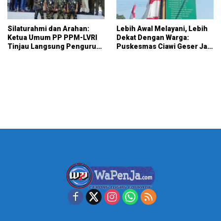
Silaturahmi dan Arahan:
Lebih Awal Melayani, Lebih
Ketua Umum PP PPM-LVRI
Dekat Dengan Warga:
Tinjau Langsung Pengurus
Puskesmas Ciawi Geser Jam
Kota Bogor
Pendaftaran Mulai Pukul
07.15 WIB