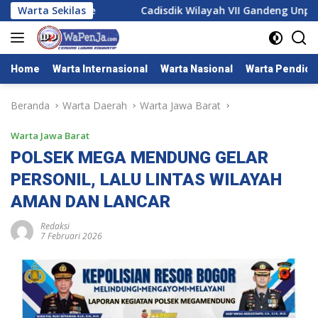
Langsung
Nasionalisme
Warta Sekilas
Cadisdik Wilayah VII Gandeng Unpas: Gur
ke
konten
Home
Warta Internasional
Warta Nasional
Warta Pendidi
Beranda
Warta Daerah
Warta Jawa Barat
Warta Jawa Barat
POLSEK MEGA MENDUNG GELAR
PERSONIL, LALU LINTAS WILAYAH
AMAN DAN LANCAR
Redaksi
7 Februari 2026