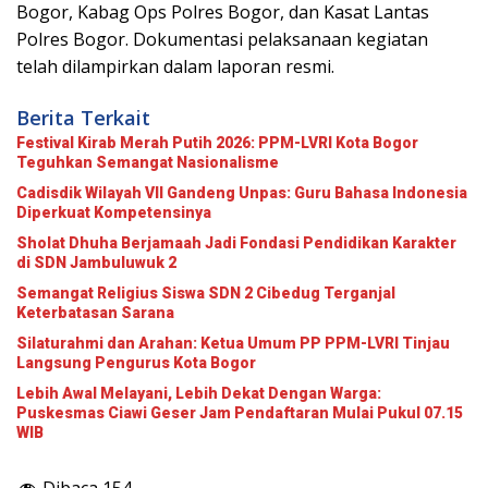
Bogor, Kabag Ops Polres Bogor, dan Kasat Lantas
Polres Bogor. Dokumentasi pelaksanaan kegiatan
telah dilampirkan dalam laporan resmi.
Berita Terkait
Festival Kirab Merah Putih 2026: PPM-LVRI Kota Bogor
Teguhkan Semangat Nasionalisme
Cadisdik Wilayah VII Gandeng Unpas: Guru Bahasa Indonesia
Diperkuat Kompetensinya
Sholat Dhuha Berjamaah Jadi Fondasi Pendidikan Karakter
di SDN Jambuluwuk 2
Semangat Religius Siswa SDN 2 Cibedug Terganjal
Keterbatasan Sarana
Silaturahmi dan Arahan: Ketua Umum PP PPM-LVRI Tinjau
Langsung Pengurus Kota Bogor
Lebih Awal Melayani, Lebih Dekat Dengan Warga:
Puskesmas Ciawi Geser Jam Pendaftaran Mulai Pukul 07.15
WIB