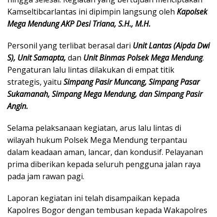
Kamseltibcarlantas ini dipimpin langsung oleh
Kapolsek
Mega Mendung AKP Desi Triana, S.H., M.H.
Personil yang terlibat berasal dari
Unit Lantas (Aipda Dwi
S), Unit Samapta,
dan
Unit Binmas Polsek Mega Mendung
.
Pengaturan lalu lintas dilakukan di empat titik
strategis, yaitu
Simpang Pasir Muncang, Simpang Pasar
Sukamanah, Simpang Mega Mendung, dan Simpang Pasir
Angin.
Selama pelaksanaan kegiatan, arus lalu lintas di
wilayah hukum Polsek Mega Mendung terpantau
dalam keadaan aman, lancar, dan kondusif. Pelayanan
prima diberikan kepada seluruh pengguna jalan raya
pada jam rawan pagi.
Laporan kegiatan ini telah disampaikan kepada
Kapolres Bogor dengan tembusan kepada Wakapolres