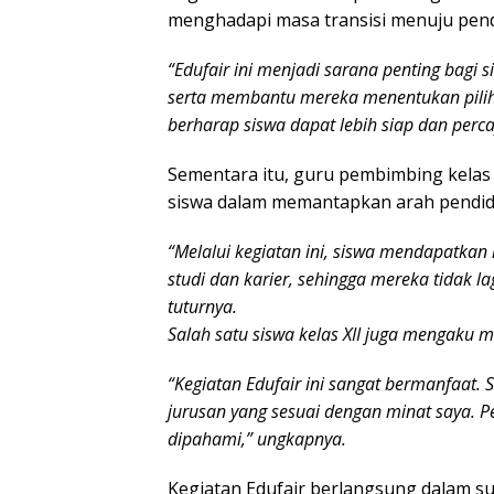
menghadapi masa transisi menuju pendi
“Edufair ini menjadi sarana penting bagi 
serta membantu mereka menentukan pilih
berharap siswa dapat lebih siap dan per
Sementara itu, guru pembimbing kelas 
siswa dalam memantapkan arah pendid
“Melalui kegiatan ini, siswa mendapatkan 
studi dan karier, sehingga mereka tidak l
tuturnya.
Salah satu siswa kelas XII juga mengaku 
“Kegiatan Edufair ini sangat bermanfaat. 
jurusan yang sesuai dengan minat saya. P
dipahami,” ungkapnya.
Kegiatan Edufair berlangsung dalam su