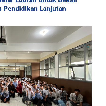
lar Edufair untuk Bekali
u Pendidikan Lanjutan