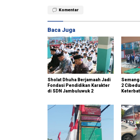
Komentar
Baca Juga
Sholat Dhuha Berjamaah Jadi
Semanga
Fondasi Pendidikan Karakter
2 Cibedu
di SDN Jambuluwuk 2
Keterba