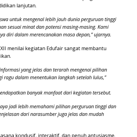
dikan lanjutan.
siswa untuk mengenal lebih jauh dunia perguruan tinggi
an sesuai minat dan potensi masing-masing. Kami
caya diri dalam merencanakan masa depan,” ujarnya.
XII menilai kegiatan Edufair sangat membantu
ikan.
informasi yang jelas dan terarah mengenai pilihan
agi ragu dalam menentukan langkah setelah lulus,”
mendapatkan banyak manfaat dari kegiatan tersebut.
Saya jadi lebih memahami pilihan perguruan tinggi dan
enjelasan dari narasumber juga jelas dan mudah
asana kondusif, interaktif, dan penuh antusiasme.