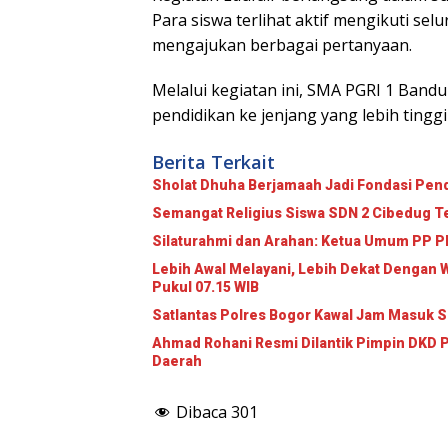
Para siswa terlihat aktif mengikuti se
mengajukan berbagai pertanyaan.
Melalui kegiatan ini, SMA PGRI 1 Bandu
pendidikan ke jenjang yang lebih ting
Berita Terkait
Sholat Dhuha Berjamaah Jadi Fondasi Pend
Semangat Religius Siswa SDN 2 Cibedug T
Lebih Awal Melayani, Lebih Dekat Dengan 
Pukul 07.15 WIB
Satlantas Polres Bogor Kawal Jam Masuk S
Ahmad Rohani Resmi Dilantik Pimpin DKD P
Daerah
Dibaca
301