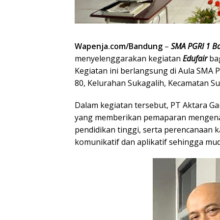
Wapenja.com/Bandung
–
SMA PGRI 1 B
menyelenggarakan kegiatan
Edufair
bag
Kegiatan ini berlangsung di Aula SMA P
80, Kelurahan Sukagalih, Kecamatan Su
Dalam kegiatan tersebut, PT Aktara 
yang memberikan pemaparan mengenai s
pendidikan tinggi, serta perencanaan k
komunikatif dan aplikatif sehingga mud