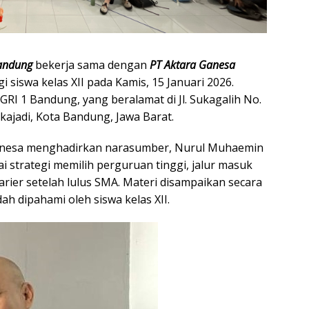
andung
bekerja sama dengan
PT Aktara Ganesa
i siswa kelas XII pada Kamis, 15 Januari 2026.
GRI 1 Bandung, yang beralamat di Jl. Sukagalih No.
kajadi, Kota Bandung, Jawa Barat.
Ganesa menghadirkan narasumber, Nurul Muhaemin
trategi memilih perguruan tinggi, jalur masuk
arier setelah lulus SMA. Materi disampaikan secara
ah dipahami oleh siswa kelas XII.