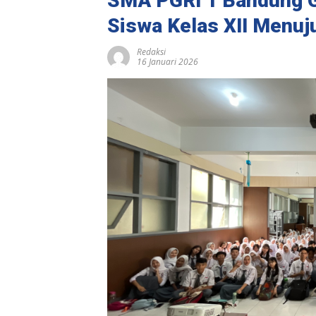
SMA PGRI 1 Bandung Ge
Siswa Kelas XII Menuj
Redaksi
16 Januari 2026