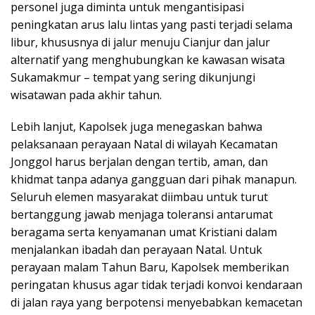
personel juga diminta untuk mengantisipasi
peningkatan arus lalu lintas yang pasti terjadi selama
libur, khususnya di jalur menuju Cianjur dan jalur
alternatif yang menghubungkan ke kawasan wisata
Sukamakmur – tempat yang sering dikunjungi
wisatawan pada akhir tahun.
Lebih lanjut, Kapolsek juga menegaskan bahwa
pelaksanaan perayaan Natal di wilayah Kecamatan
Jonggol harus berjalan dengan tertib, aman, dan
khidmat tanpa adanya gangguan dari pihak manapun.
Seluruh elemen masyarakat diimbau untuk turut
bertanggung jawab menjaga toleransi antarumat
beragama serta kenyamanan umat Kristiani dalam
menjalankan ibadah dan perayaan Natal. Untuk
perayaan malam Tahun Baru, Kapolsek memberikan
peringatan khusus agar tidak terjadi konvoi kendaraan
di jalan raya yang berpotensi menyebabkan kemacetan