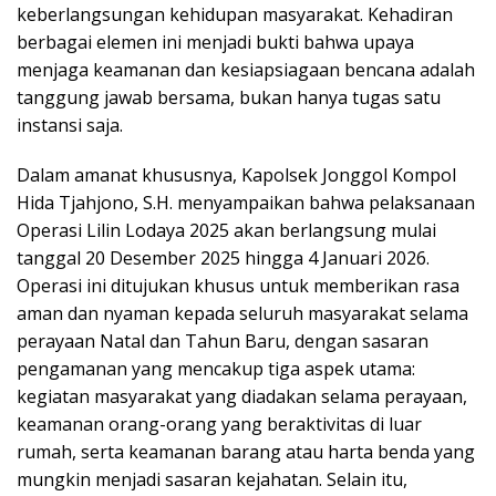
keberlangsungan kehidupan masyarakat. Kehadiran
berbagai elemen ini menjadi bukti bahwa upaya
menjaga keamanan dan kesiapsiagaan bencana adalah
tanggung jawab bersama, bukan hanya tugas satu
instansi saja.
Dalam amanat khususnya, Kapolsek Jonggol Kompol
Hida Tjahjono, S.H. menyampaikan bahwa pelaksanaan
Operasi Lilin Lodaya 2025 akan berlangsung mulai
tanggal 20 Desember 2025 hingga 4 Januari 2026.
Operasi ini ditujukan khusus untuk memberikan rasa
aman dan nyaman kepada seluruh masyarakat selama
perayaan Natal dan Tahun Baru, dengan sasaran
pengamanan yang mencakup tiga aspek utama:
kegiatan masyarakat yang diadakan selama perayaan,
keamanan orang-orang yang beraktivitas di luar
rumah, serta keamanan barang atau harta benda yang
mungkin menjadi sasaran kejahatan. Selain itu,