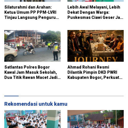
Silaturahmi dan Arahan:
Lebih Awal Melayani, Lebih
Ketua Umum PP PPM-LVRI
Dekat Dengan Warga:
Tinjau Langsung Pengurus
Puskesmas Ciawi Geser Jam
Kota Bogor
Pendaftaran Mulai Pukul
07.15 WIB
Satlantas Polres Bogor
Ahmad Rohani Resmi
Kawal Jam Masuk Sekolah,
Dilantik Pimpin DKD PWRI
Dua Titik Rawan Macet Jadi
Kabupaten Bogor, Perkuat
Fokus Pengaturan
Sinergi dan Peran Pers
Daerah
Rekomendasi untuk kamu