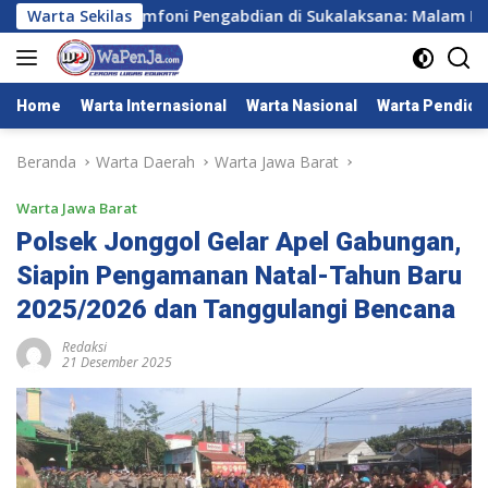
Langsung
Warta Sekilas
imfoni Pengabdian di Sukalaksana: Malam Puncak dan
ke
konten
Home
Warta Internasional
Warta Nasional
Warta Pendidi
Beranda
Warta Daerah
Warta Jawa Barat
Warta Jawa Barat
Polsek Jonggol Gelar Apel Gabungan,
Siapin Pengamanan Natal-Tahun Baru
2025/2026 dan Tanggulangi Bencana
Redaksi
21 Desember 2025