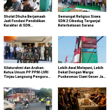
Sholat Dhuha Berjamaah
Semangat Religius Siswa
Jadi Fondasi Pendidikan
SDN 2 Cibedug Terganjal
Karakter di SDN
Keterbatasan Sarana
Jambuluwuk 2
Silaturahmi dan Arahan:
Lebih Awal Melayani, Lebih
Ketua Umum PP PPM-LVRI
Dekat Dengan Warga:
Tinjau Langsung Pengurus
Puskesmas Ciawi Geser Jam
Kota Bogor
Pendaftaran Mulai Pukul
07.15 WIB