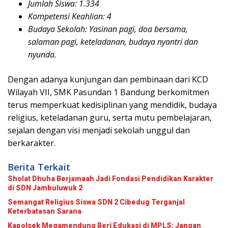
Jumlah Siswa: 1.334
Kompetensi Keahlian: 4
Budaya Sekolah: Yasinan pagi, doa bersama,
salaman pagi, keteladanan, budaya nyantri dan
nyunda.
Dengan adanya kunjungan dan pembinaan dari KCD
Wilayah VII, SMK Pasundan 1 Bandung berkomitmen
terus memperkuat kedisiplinan yang mendidik, budaya
religius, keteladanan guru, serta mutu pembelajaran,
sejalan dengan visi menjadi sekolah unggul dan
berkarakter.
Berita Terkait
Sholat Dhuha Berjamaah Jadi Fondasi Pendidikan Karakter
di SDN Jambuluwuk 2
Semangat Religius Siswa SDN 2 Cibedug Terganjal
Keterbatasan Sarana
Kapolsek Megamendung Beri Edukasi di MPLS: Jangan