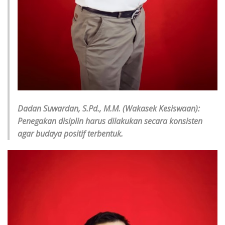
Dadan Suwardan, S.Pd., M.M.
(Wakasek Kesiswaan):
Penegakan disiplin harus dilakukan secara konsisten
agar budaya positif terbentuk.