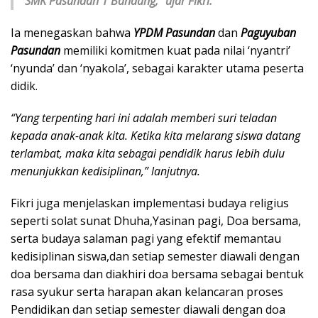
SMK Pasundan 1 Bandung,” ujar Fikri.
Ia menegaskan bahwa
YPDM Pasundan
dan
Paguyuban
Pasundan
memiliki komitmen kuat pada nilai ‘nyantri’
‘nyunda’ dan ‘nyakola’, sebagai karakter utama peserta
didik.
“Yang terpenting hari ini adalah memberi suri teladan
kepada anak-anak kita. Ketika kita melarang siswa datang
terlambat, maka kita sebagai pendidik harus lebih dulu
menunjukkan kedisiplinan,” lanjutnya.
Fikri juga menjelaskan implementasi budaya religius
seperti solat sunat Dhuha,Yasinan pagi, Doa bersama,
serta budaya salaman pagi yang efektif memantau
kedisiplinan siswa,dan setiap semester diawali dengan
doa bersama dan diakhiri doa bersama sebagai bentuk
rasa syukur serta harapan akan kelancaran proses
Pendidikan dan setiap semester diawali dengan doa