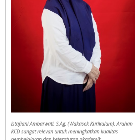
Istafiani Ambarwati, S.Ag. (Wakasek Kurikulum): Arahan
KCD sangat relevan untuk meningkatkan kualitas
pembelajaran dan keteraturan akademik.