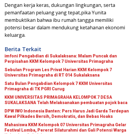
Dengan kerja keras, dukungan lingkungan, serta
pemanfaatan peluang yang tepat,pika Yunita
membuktikan bahwa ibu rumah tangga memiliki
potensi besar dalam mendukung ketahanan ekonomi
keluarga.
Berita Terkait
imfoni Pengabdian di Sukalaksana: Malam Puncak dan
Perpisahan KKM Kelompok 7 Universitas Primagraha
Sebulan Program Les Privat Harian KKM Kelompok 7
Universitas Primagraha di RT 014 Sukalaksana
Satu Bulan Pengabdian Kelompok 7 KKM Universitas
Primagraha di TK PGRI Curug
KKM UNIVERSITAS PRIMAGRAHA KELOMPOK 7 DESA
SUKALAKSANA Telah Melaksanakan pembuatan pojok baca
DPW IWO Indonesia Banten: Pers Harus Jadi Garda Terdepan
Kawal Pilkades Bersih, Demokratis, dan Bebas Hoaks
Mahasiswa KKM Kelompok 07 Universitas Primagraha Gelar
Festival Lomba, Pererat Silaturahmi dan Gali Potensi Warga