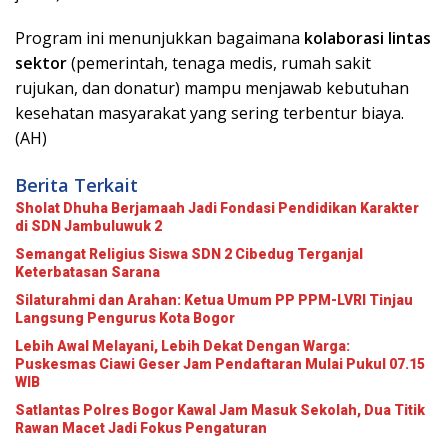
Program ini menunjukkan bagaimana
kolaborasi lintas
sektor
(pemerintah, tenaga medis, rumah sakit
rujukan, dan donatur) mampu menjawab kebutuhan
kesehatan masyarakat yang sering terbentur biaya.
(AH)
Berita Terkait
Sholat Dhuha Berjamaah Jadi Fondasi Pendidikan Karakter
di SDN Jambuluwuk 2
Semangat Religius Siswa SDN 2 Cibedug Terganjal
Keterbatasan Sarana
Silaturahmi dan Arahan: Ketua Umum PP PPM-LVRI Tinjau
Langsung Pengurus Kota Bogor
Lebih Awal Melayani, Lebih Dekat Dengan Warga:
Puskesmas Ciawi Geser Jam Pendaftaran Mulai Pukul 07.15
WIB
Satlantas Polres Bogor Kawal Jam Masuk Sekolah, Dua Titik
Rawan Macet Jadi Fokus Pengaturan