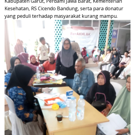
Kabupaten Garut, Perdami Jawa Barat, Kementerian
Kesehatan, RS Cicendo Bandung, serta para donatur
yang peduli terhadap masyarakat kurang mampu.