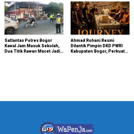
Satlantas Polres Bogor
Ahmad Rohani Resmi
Kawal Jam Masuk Sekolah,
Dilantik Pimpin DKD PWRI
Dua Titik Rawan Macet Jadi
Kabupaten Bogor, Perkuat
Fokus Pengaturan
Sinergi dan Peran Pers
Daerah