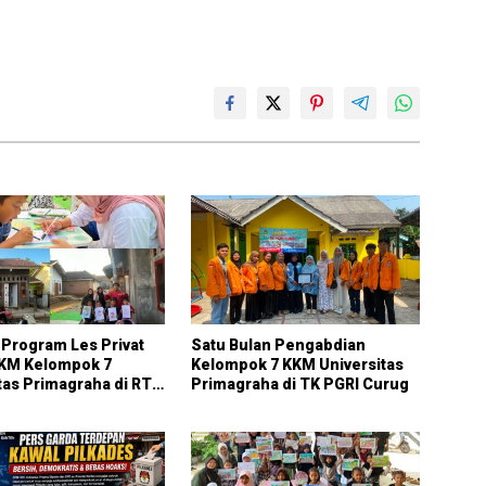
Program Les Privat
Satu Bulan Pengabdian
KKM Kelompok 7
Kelompok 7 KKM Universitas
tas Primagraha di RT
Primagraha di TK PGRI Curug
alaksana