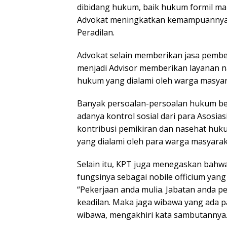
dibidang hukum, baik hukum formil mau
Advokat meningkatkan kemampuannya m
Peradilan.
Advokat selain memberikan jasa pembel
menjadi Advisor memberikan layanan 
hukum yang dialami oleh warga masyar
Banyak persoalan-persoalan hukum be
adanya kontrol sosial dari para Asosia
kontribusi pemikiran dan nasehat hu
yang dialami oleh para warga masyara
Selain itu, KPT juga menegaskan bahw
fungsinya sebagai nobile officium ya
“Pekerjaan anda mulia. Jabatan anda 
keadilan. Maka jaga wibawa yang ada 
wibawa, mengakhiri kata sambutannya