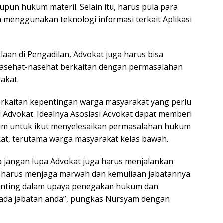
pun hukum materil. Selain itu, harus pula para
enggunakan teknologi informasi terkait Aplikasi
aan di Pengadilan, Advokat juga harus bisa
nasehat-nasehat berkaitan dengan permasalahan
akat.
rkaitan kepentingan warga masyarakat yang perlu
si Advokat. Idealnya Asosiasi Advokat dapat memberi
kum untuk ikut menyelesaikan permasalahan hukum
kat, terutama warga masyarakat kelas bawah.
a jangan lupa Advokat juga harus menjalankan
ng harus menjaga marwah dan kemuliaan jabatannya.
penting dalam upaya penegakan hukum dan
pada jabatan anda”, pungkas Nursyam dengan
.