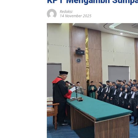
KPT Mengambil Sumpa
Redaksi
14 November 2025