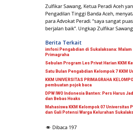
Zulfikar Sawang, Ketua Peradi Aceh ya
Pengadilan Tinggi Banda Aceh, menya
para Advokat Peradi. “saya sangat puas
berjalan baik”. Ungkap Zulfikar Sawang
Berita Terkait
imfoni Pengabdian di Sukalaksana: Malam
Primagraha
Sebulan Program Les Privat Harian KKM Ke
Satu Bulan Pengabdian Kelompok 7 KKM Un
KKM UNIVERSITAS PRIMAGRAHA KELOMPOK
pembuatan pojok baca
DPW IWO Indonesia Banten: Pers Harus Jad
dan Bebas Hoaks
Mahasiswa KKM Kelompok 07 Universitas Pr
dan Gali Potensi Warga Kelurahan Sukalak
Dibaca
197