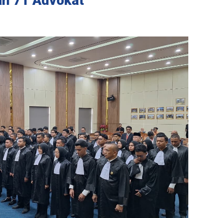
h 71 Advokat