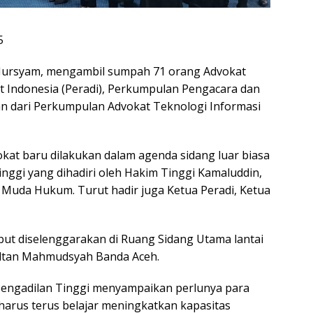
5
 Nursyam, mengambil sumpah 71 orang Advokat
t Indonesia (Peradi), Perkumpulan Pengacara dan
n dari Perkumpulan Advokat Teknologi Informasi
at baru dilakukan dalam agenda sidang luar biasa
inggi yang dihadiri oleh Hakim Tinggi Kamaluddin,
 Muda Hukum. Turut hadir juga Ketua Peradi, Ketua
but diselenggarakan di Ruang Sidang Utama lantai
Sultan Mahmudsyah Banda Aceh.
Pengadilan Tinggi menyampaikan perlunya para
harus terus belajar meningkatkan kapasitas