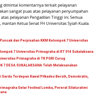
ng dimintai komentarnya terkait pelayanan
takan sangat puas atas pelayanan penyumpahan
 atas pelayanan Pengadilan Tinggi ini. Semua
, mantan Ketua Senat FH Universitas Syiah Kuala.
 Puncak dan Perpisahan KKM Kelompok 7 Universitas
lompok 7 Universitas Primagraha di RT 014 Sukalaksana
iversitas Primagraha di TK PGRI Curug
 7 DESA SUKALAKSANA Telah Melaksanakan
i Garda Terdepan Kawal Pilkades Bersih, Demokratis,
imagraha Gelar Festival Lomba, Pererat Silaturahmi
sana