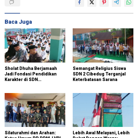
Baca Juga
Sholat Dhuha Berjamaah
Semangat Religius Siswa
Jadi Fondasi Pendidikan
SDN 2 Cibedug Terganjal
Karakter di SDN
Keterbatasan Sarana
Jambuluwuk 2
Silaturahmi dan Arahan:
Lebih Awal Melayani, Lebih