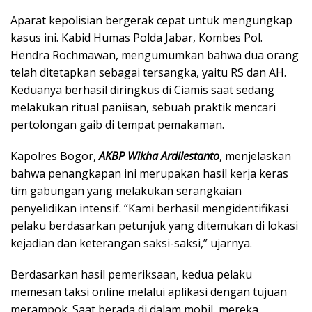
Aparat kepolisian bergerak cepat untuk mengungkap
kasus ini. Kabid Humas Polda Jabar, Kombes Pol.
Hendra Rochmawan, mengumumkan bahwa dua orang
telah ditetapkan sebagai tersangka, yaitu RS dan AH.
Keduanya berhasil diringkus di Ciamis saat sedang
melakukan ritual paniisan, sebuah praktik mencari
pertolongan gaib di tempat pemakaman.
Kapolres Bogor,
AKBP Wikha Ardilestanto
, menjelaskan
bahwa penangkapan ini merupakan hasil kerja keras
tim gabungan yang melakukan serangkaian
penyelidikan intensif. “Kami berhasil mengidentifikasi
pelaku berdasarkan petunjuk yang ditemukan di lokasi
kejadian dan keterangan saksi-saksi,” ujarnya.
Berdasarkan hasil pemeriksaan, kedua pelaku
memesan taksi online melalui aplikasi dengan tujuan
merampok. Saat berada di dalam mobil, mereka