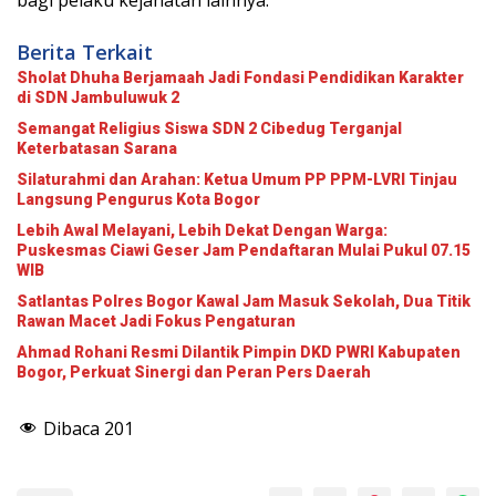
Berita Terkait
Sholat Dhuha Berjamaah Jadi Fondasi Pendidikan Karakter
di SDN Jambuluwuk 2
Semangat Religius Siswa SDN 2 Cibedug Terganjal
Keterbatasan Sarana
Silaturahmi dan Arahan: Ketua Umum PP PPM-LVRI Tinjau
Langsung Pengurus Kota Bogor
Lebih Awal Melayani, Lebih Dekat Dengan Warga:
Puskesmas Ciawi Geser Jam Pendaftaran Mulai Pukul 07.15
WIB
Satlantas Polres Bogor Kawal Jam Masuk Sekolah, Dua Titik
Rawan Macet Jadi Fokus Pengaturan
Ahmad Rohani Resmi Dilantik Pimpin DKD PWRI Kabupaten
Bogor, Perkuat Sinergi dan Peran Pers Daerah
Dibaca
201