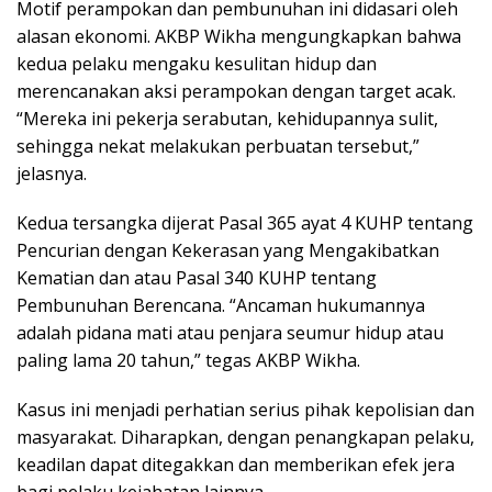
Motif perampokan dan pembunuhan ini didasari oleh
alasan ekonomi. AKBP Wikha mengungkapkan bahwa
kedua pelaku mengaku kesulitan hidup dan
merencanakan aksi perampokan dengan target acak.
“Mereka ini pekerja serabutan, kehidupannya sulit,
sehingga nekat melakukan perbuatan tersebut,”
jelasnya.
Kedua tersangka dijerat Pasal 365 ayat 4 KUHP tentang
Pencurian dengan Kekerasan yang Mengakibatkan
Kematian dan atau Pasal 340 KUHP tentang
Pembunuhan Berencana. “Ancaman hukumannya
adalah pidana mati atau penjara seumur hidup atau
paling lama 20 tahun,” tegas AKBP Wikha.
Kasus ini menjadi perhatian serius pihak kepolisian dan
masyarakat. Diharapkan, dengan penangkapan pelaku,
keadilan dapat ditegakkan dan memberikan efek jera
bagi pelaku kejahatan lainnya.