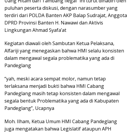
Uang Hitam dari Tambang Ilegal” ini turut dihadiri oleh
puluhan peserta diskusi, dengan narasumber yang
terdiri dari POLDA Banten AKP Balap Sudrajat, Anggota
DPRD Provinsi Banten H. Nawawi dan Aktivis
Lingkungan Ahmad Syafa’at
Kegiatan diawali oleh Sambutan Ketua Pelaksana,
Alfariji yang menegaskan bahwa HMI selalu konsisten
dalam mengawal segala problematika yang ada di
Pandeglang
“yah, meski acara sempat molor, namun tetap
terlaksana menjadi bukti bahwa HMI Cabang
Pandeglang masih tetap konsisten dalam mengawal
segala bentuk Problematika yang ada di Kabupaten
Pandeglang”, Ucapnya
Moh. Ilham, Ketua Umum HMI Cabang Pandeglang
juga mengatakan bahwa Legislatif ataupun APH