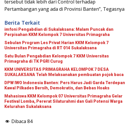
tersebut tidak lebih dari Control terhadap
Pertambangan yang ada di Provinsi Banten”, Tegasnya
Berita Terkait
imfoni Pengabdian di Sukalaksana: Malam Puncak dan
Perpisahan KKM Kelompok 7 Universitas Primagraha
Sebulan Program Les Privat Harian KKM Kelompok 7
Universitas Primagraha di RT 014 Sukalaksana
Satu Bulan Pengabdian Kelompok 7 KKM Universitas
Primagraha di TK PGRI Curug
KKM UNIVERSITAS PRIMAGRAHA KELOMPOK 7 DESA
SUKALAKSANA Telah Melaksanakan pembuatan pojok baca
DPW IWO Indonesia Banten: Pers Harus Jadi Garda Terdepan
Kawal Pilkades Bersih, Demokratis, dan Bebas Hoaks
Mahasiswa KKM Kelompok 07 Universitas Primagraha Gelar
Festival Lomba, Pererat Silaturahmi dan Gali Potensi Warga
Kelurahan Sukalaksana
Dibaca
84