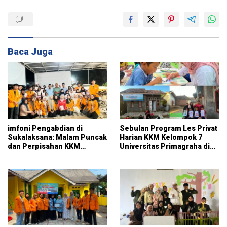
Baca Juga
imfoni Pengabdian di
Sebulan Program Les Privat
Sukalaksana: Malam Puncak
Harian KKM Kelompok 7
dan Perpisahan KKM
Universitas Primagraha di
Kelompok 7 Universitas
RT 014 Sukalaksana
Primagraha