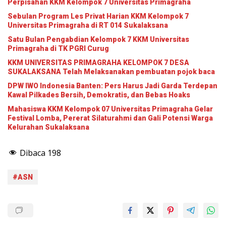
Perpisahan KKM Kelompok 7 Universitas Primagraha
Sebulan Program Les Privat Harian KKM Kelompok 7
Universitas Primagraha di RT 014 Sukalaksana
Satu Bulan Pengabdian Kelompok 7 KKM Universitas
Primagraha di TK PGRI Curug
KKM UNIVERSITAS PRIMAGRAHA KELOMPOK 7 DESA
SUKALAKSANA Telah Melaksanakan pembuatan pojok baca
DPW IWO Indonesia Banten: Pers Harus Jadi Garda Terdepan
Kawal Pilkades Bersih, Demokratis, dan Bebas Hoaks
Mahasiswa KKM Kelompok 07 Universitas Primagraha Gelar
Festival Lomba, Pererat Silaturahmi dan Gali Potensi Warga
Kelurahan Sukalaksana
Dibaca
198
#ASN