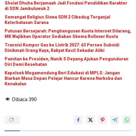
Sholat Dhuha Berjamaah Jadi Fondasi Pendidikan Karakter
di SDN Jambuluwuk 2
Semangat Religius Siswa SDN 2 Cibedug Terganjal
Keterbatasan Sarana
Putusan Bersejarah: Penghangusan Kuota Internet Dilarang,
MK Wajibkan Operator Sediakan Skema Rollover Kuota
Transisi Kompor Gas ke Listrik 2027: 63 Persen Subsidi
Dinikmati Orang Kaya, Rakyat Kecil Sekadar Alibi
Pamitan ke Presiden, Nanik S Deyang Ajukan Pengunduran
Diri Demi Kesehatan
Kapolsek Megamendung Beri Edukasi di MPLS: Jangan
Biarkan Masa Depan Pelajar Hancur Karena Narkoba dan
Kenakalan
Dibaca
390