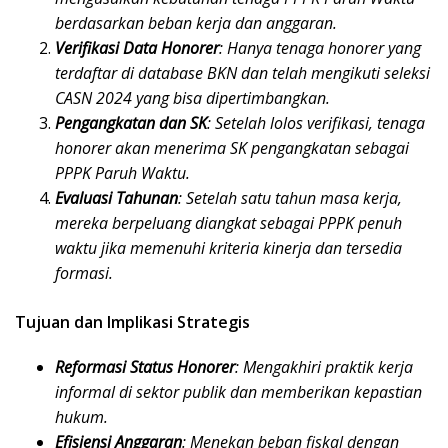
berdasarkan beban kerja dan anggaran.
Verifikasi Data Honorer
: Hanya tenaga honorer yang
terdaftar di database BKN dan telah mengikuti seleksi
CASN 2024 yang bisa dipertimbangkan.
Pengangkatan dan SK
: Setelah lolos verifikasi, tenaga
honorer akan menerima SK pengangkatan sebagai
PPPK Paruh Waktu.
Evaluasi Tahunan
: Setelah satu tahun masa kerja,
mereka berpeluang diangkat sebagai PPPK penuh
waktu jika memenuhi kriteria kinerja dan tersedia
formasi.
Tujuan dan Implikasi Strategis
Reformasi Status Honorer
: Mengakhiri praktik kerja
informal di sektor publik dan memberikan kepastian
hukum.
Efisiensi Anggaran
: Menekan beban fiskal dengan