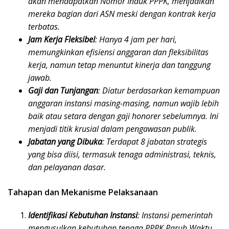
akan mendapatkan Nomor Induk PPPK, menjadikan
mereka bagian dari ASN meski dengan kontrak kerja
terbatas.
Jam Kerja Fleksibel
: Hanya 4 jam per hari,
memungkinkan efisiensi anggaran dan fleksibilitas
kerja, namun tetap menuntut kinerja dan tanggung
jawab.
Gaji dan Tunjangan
: Diatur berdasarkan kemampuan
anggaran instansi masing-masing, namun wajib lebih
baik atau setara dengan gaji honorer sebelumnya. Ini
menjadi titik krusial dalam pengawasan publik.
Jabatan yang Dibuka
: Terdapat 8 jabatan strategis
yang bisa diisi, termasuk tenaga administrasi, teknis,
dan pelayanan dasar.
Tahapan dan Mekanisme Pelaksanaan
Identifikasi Kebutuhan Instansi
: Instansi pemerintah
mengusulkan kebutuhan tenaga PPPK Paruh Waktu