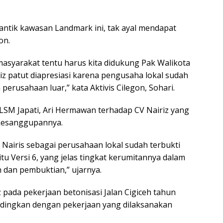
ntik kawasan Landmark ini, tak ayal mendapat
on.
masyarakat tentu harus kita didukung Pak Walikota
z patut diapresiasi karena pengusaha lokal sudah
usahaan luar,” kata Aktivis Cilegon, Sohari.
 LSM Japati, Ari Hermawan terhadap CV Nairiz yang
kesanggupannya.
. Nairis sebagai perusahaan lokal sudah terbukti
itu Versi 6, yang jelas tingkat kerumitannya dalam
 dan pembuktian,” ujarnya.
 pada pekerjaan betonisasi Jalan Cigiceh tahun
bandingkan dengan pekerjaan yang dilaksanakan