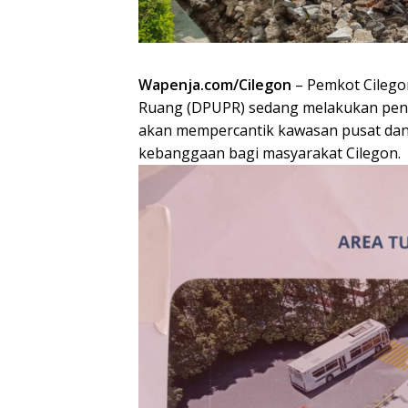
Wapenja.com/Cilegon
– Pemkot Cilego
Ruang (DPUPR) sedang melakukan penat
akan mempercantik kawasan pusat dan i
kebanggaan bagi masyarakat Cilegon.