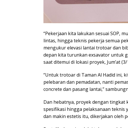
“Pekerjaan kita lakukan sesuai SOP, mul
lintas, hingga teknis pekerja semua peke
mengukur elevasi lantai trotoar dan bib
depan kita turunkan exsavator untuk ga
saat ditemui di lokasi proyek, Jum’at (3
“Untuk trotoar di Taman Al Hadid ini, 
pelebaran dan pemadatan, nanti pemas
concrete dan pasang lantai,” sambungn
Dan hebatnya, proyek dengan tingkat k
spesifikasi hingga pelaksanaan teknis 
dan makin estetis itu, dikerjakan oleh 