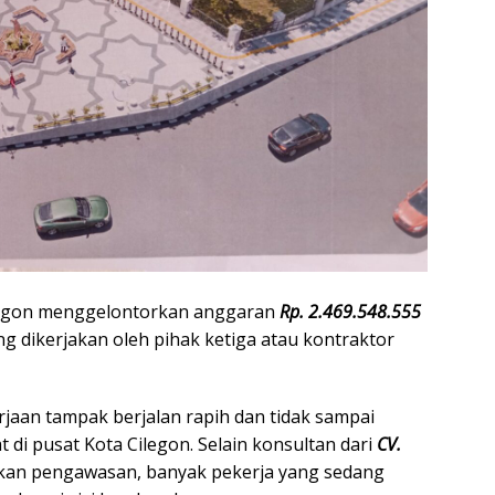
ilegon menggelontorkan anggaran
Rp. 2.469.548.555
g dikerjakan oleh pihak ketiga atau kontraktor
rjaan tampak berjalan rapih dan tidak sampai
 di pusat Kota Cilegon. Selain konsultan dari
CV.
kan pengawasan, banyak pekerja yang sedang