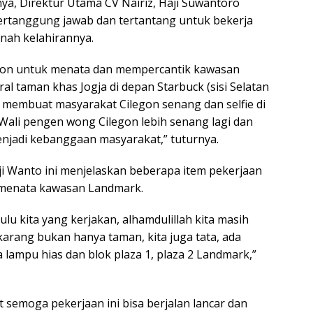
nya, Direktur Utama CV Nairiz, Haji Suwantoro
bertanggung jawab dan tertantang untuk bekerja
nah kelahirannya.
egon untuk menata dan mempercantik kawasan
iral taman khas Jogja di depan Starbuck (sisi Selatan
 membuat masyarakat Cilegon senang dan selfie di
Wali pengen wong Cilegon lebih senang lagi dan
enjadi kebanggaan masyarakat,” tuturnya.
aji Wanto ini menjelaskan beberapa item pekerjaan
 menata kawasan Landmark.
lu kita yang kerjakan, alhamdulillah kita masih
karang bukan hanya taman, kita juga tata, ada
da lampu hias dan blok plaza 1, plaza 2 Landmark,”
semoga pekerjaan ini bisa berjalan lancar dan