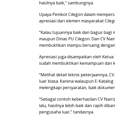
hasilnya baik,” sambungnya.
Upaya Pemkot Cilegon dalam memperca
apresiasi dari elemen masyarakat Cileg
“Kalau tujuannya baik dan bagus bagi 
maupun Dinas PU Cilegon. Dan CV Nairi
membuktikan mampu bersaing dengan per
Apresiasi juga disampaikan oleh Ketua
sudah membuktikan kemampuan dan 
“Melihat detail teknis pekerjaannya, CV
luar biasa. Karena walaupun E-Katalog 
melengkapi persyaratan, baik dokumen
“Sebagai contoh keberhasilan CV Nairiz
lalu, hasilnya lebih baik dan rapih di
pengusaha luar,” tandasnya.