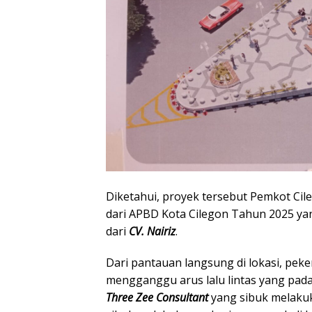
Diketahui, proyek tersebut Pemkot C
dari APBD Kota Cilegon Tahun 2025 yan
dari
CV. Nairiz
.
Dari pantauan langsung di lokasi, peke
mengganggu arus lalu lintas yang padat
Three Zee Consultant
yang sibuk melaku