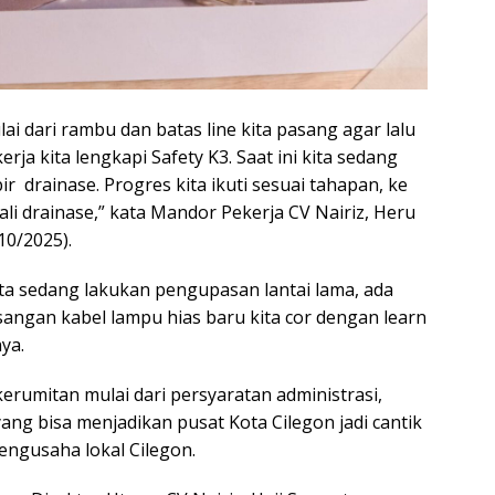
ai dari rambu dan batas line kita pasang agar lalu
rja kita lengkapi Safety K3. Saat ini kita sedang
ir drainase. Progres kita ikuti sesuai tahapan, ke
li drainase,” kata Mandor Pekerja CV Nairiz, Heru
/10/2025).
kita sedang lakukan pengupasan lantai lama, ada
angan kabel lampu hias baru kita cor dengan learn
ya.
erumitan mulai dari persyaratan administrasi,
yang bisa menjadikan pusat Kota Cilegon jadi cantik
pengusaha lokal Cilegon.