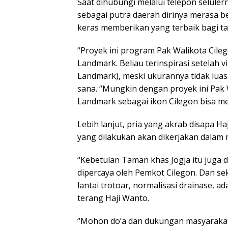
Saat dihubungi melalui telepon seluler
sebagai putra daerah dirinya merasa 
keras memberikan yang terbaik bagi ta
“Proyek ini program Pak Walikota Cil
Landmark. Beliau terinspirasi setelah v
Landmark), meski ukurannya tidak luas
sana. “Mungkin dengan proyek ini Pak 
Landmark sebagai ikon Cilegon bisa m
Lebih lanjut, pria yang akrab disapa H
yang dilakukan akan dikerjakan dalam
“Kebetulan Taman khas Jogja itu juga du
dipercaya oleh Pemkot Cilegon. Dan se
lantai trotoar, normalisasi drainase, a
terang Haji Wanto.
“Mohon do’a dan dukungan masyarakat 