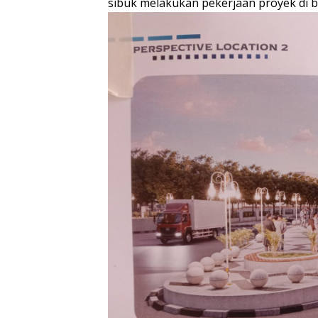
sibuk melakukan pekerjaan proyek di b