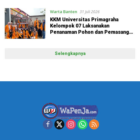
Margaluyu
Warta Banten
31 Juli 2026
KKM Universitas Primagraha
Kelompok 07 Laksanakan
Penanaman Pohon dan Pemasangan
Denah Petunjuk Jalan di Kelurahan
Sukalaksana
Selengkapnya